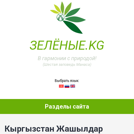
ЗЕЛЁНЫЕ.KG
В гармонии с природой!
(Шестая заповедь Манаса)
Выбрать язык:
Разделы сайта
Кыргызстан Жашылдар