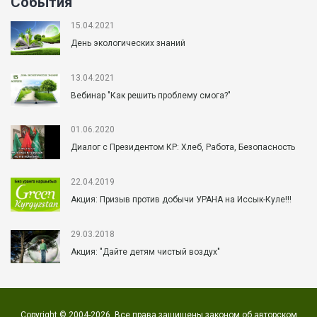
События
15.04.2021
День экологических знаний
13.04.2021
Вебинар "Как решить проблему смога?"
01.06.2020
Диалог с Президентом КР: Хлеб, Работа, Безопасность
22.04.2019
Акция: Призыв против добычи УРАНА на Иссык-Куле!!!
29.03.2018
Акция: "Дайте детям чистый воздух"
Copyright © 2004-2026. Все права защищены законом об авторском