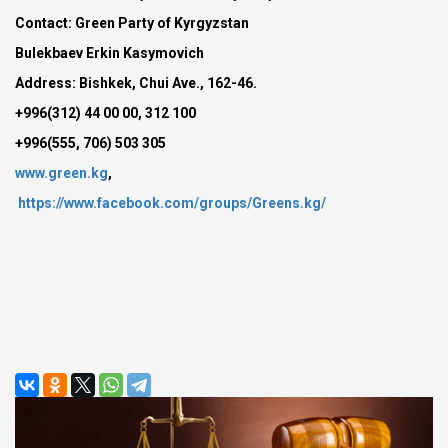
Contact: Green Party of Kyrgyzstan
Bulekbaev Erkin Kasymovich
Address: Bishkek, Chui Ave., 162-46.
+996(312) 44 00 00, 312 100
+996(555, 706) 503 305
www.green.kg
,
https://www.facebook.com/groups/Greens.kg/