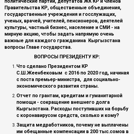
политические партии, депутатов ЖК КР и членов
Правительства КР, общественные объединения,
государственные учреждения и госслужащих,
ученых, врачей, учителей, пенсионеров, деятелей
культуры, частный бизнес, население и СМИ - на
мирную акцию, чтобы задать напрямую очень
важные для каждого гражданина Кыргызстана
вопросы Главе государства.
ВОПРОСЫ ПРЕЗИДЕНТУ КР:
Что сделано Президентом КР
С.Ш.Жеенбековым с 2016 по 2020 год, начиная
с поста премьер-министра, для социально-
экономического развития страны.
Отчет по грантам, кредитам и гуманитарной
помощи - сокращение внешнего долга
Кыргызстана. Расходы поступивших на борьбу
с коронавирусом средств, сколько и кому?
Защита медработников, почему не выплачены
им обещанные компенсации в 200 тыс.сомов в