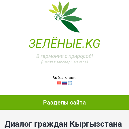
ЗЕЛЁНЫЕ.KG
В гармонии с природой!
(Шестая заповедь Манаса)
Выбрать язык:
Разделы сайта
Диалог граждан Кыргызстана