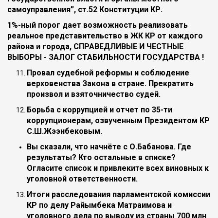
самоуправления”, ст.52 Конституции КР.
1%-ный порог дает возможность реализовать
реальное представительство в ЖК КР от каждого
района и города, СПРАВЕДЛИВЫЕ И ЧЕСТНЫЕ
ВЫБОРЫ - ЗАЛОГ СТАБИЛЬНОСТИ ГОСУДАРСТВА !
Провал судебной реформы и соблюдение
верховенства Закона в стране. Прекратить
произвол и взяточничество судей.
Борьба с коррупцией и отчет по 35-ти
коррупционерам, озвученным Президентом КР
С.Ш.Жээнбековым.
Вы сказали, что начнёте с О.Бабанова. Где
результаты? Кто остальные в списке?
Огласите список и привлеките всех виновных к
уголовной ответственности.
Итоги расследования парламентской комиссии
КР по делу Райымбека Матраимова и
уголовного дела по выводу из страны 700 млн