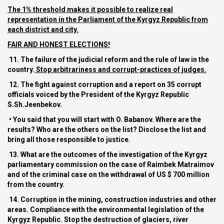
The 1% threshold makes it possible to realize real
representation in the Parliament of the Kyrgyz Republic from
each district and city.
FAIR AND HONEST ELECTIONS!
11. The failure of the judicial reform and the rule of law in the
country.
Stop arbitrariness and corrupt-practices of judges.
12. The fight against corruption and a report on 35 corrupt
officials voiced by the President of the Kyrgyz Republic
S.Sh.Jeenbekov.
• You said that you will start with O. Babanov. Where are the
results? Who are the others on the list? Disclose the list and
bring all those responsible to justice.
13. What are the outcomes of the investigation of the Kyrgyz
parliamentary commission on the case of Raimbek Matraimov
and of the criminal case on the withdrawal of US $ 700 million
from the country.
14. Corruption in the mining, construction industries and other
areas. Compliance with the environmental legislation of the
Kyrgyz Republic. Stop the destruction of glaciers, river