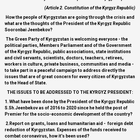
(Article 2. Constitution of the Kyrgyz Republic)
How the people of Kyrgyzstan are going through the crisis and
what are the thoughts of the President of the Kyrgyz Republic
Sooronbai Jeenbekov?
The Green Party of Kyrgyzstan is welcoming everyone - the
political parties, Members Parliament and of the Government
of the Kyrgyz Republic, public associations, state institutions
and civil servants, scientists, doctors, teachers, retirees,
workers in culture, private business, communities and media -
to take part in a peaceful campaign to address directly the
issues that are of great concern for every citizen of Kyrgyzstan
to the Head of State.
THE ISSUES TO BE ADDRESSED TO THE KYRGYZ PRESIDENT:
1. What have been done by the President of the Kyrgyz Republic
S.Sh.Jeenbekov as of 2016 to 2020 since he held the post of
Premier for the socio-economic development of the country?
2.Report on grants, loans and humanitarian aid - foreign debt
reduction of Kyrgyzstan. Expenses of the funds received to
combat coronavirus, how it’s been used?