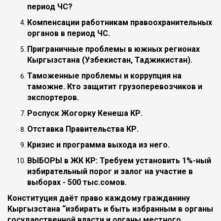
период ЧС?
Компенсации работникам правоохранительных
органов в период ЧС.
Приграничные проблемы в южных регионах
Кыргызстана (Узбекистан, Таджикистан).
Таможенные проблемы и коррупция на
таможне. Кто защитит грузоперевозчиков и
экспортеров.
Роспуск Жогорку Кенеша КР.
Отставка Правительства КР.
Кризис и программа выхода из него.
ВЫБОРЫ в ЖК КР: Требуем установить 1%-ный
избирательный порог и залог на участие в
выборах - 500 тыс.сомов.
Конституция даёт право каждому гражданину
Кыргызстана “избирать и быть избранным в органы
государственной власти и органы местного