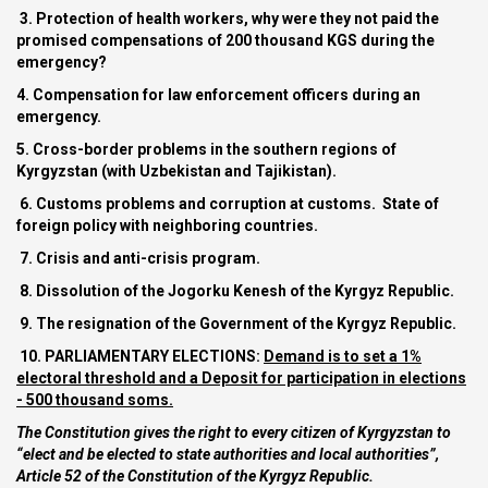
3. Protection of health workers, why were they not paid the
promised compensations of 200 thousand KGS during the
emergency?
4. Compensation for law enforcement officers during an
emergency.
5. Cross-border problems in the southern regions of
Kyrgyzstan (with Uzbekistan and Tajikistan).
6. Customs problems and corruption at customs. State of
foreign policy with neighboring countries.
7. Crisis and anti-crisis program.
8. Dissolution of the Jogorku Kenesh of the Kyrgyz Republic.
9. The resignation of the Government of the Kyrgyz Republic.
10. PARLIAMENTARY ELECTIONS:
Demand is to set a 1%
electoral threshold and a Deposit for participation in elections
- 500 thousand soms.
The Constitution gives the right to every citizen of Kyrgyzstan to
“elect and be elected to state authorities and local authorities”,
Article 52 of the Constitution of the Kyrgyz Republic.