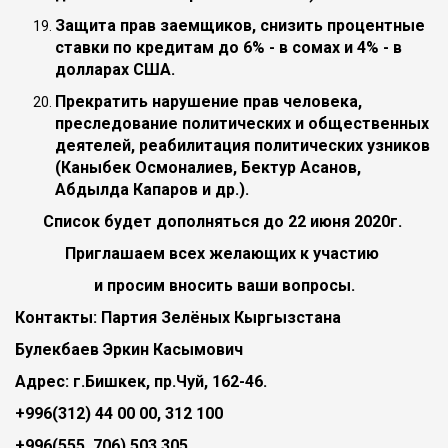
Защита прав заемщиков, снизить процентные
ставки по кредитам до 6% - в сомах и 4% - в
долларах США.
Прекратить нарушение прав человека,
преследование политических и общественных
деятелей, реабилитация политических узников
(Каныбек Осмоналиев, Бектур Асанов,
Абдылда Капаров и др.).
Список будет дополняться до 22 июня 2020г.
Приглашаем всех желающих к участию
и просим вносить ваши вопросы.
Контакты: Партия Зелёных Кыргызстана
Булекбаев Эркин Касымович
Адрес: г.Бишкек, пр.Чуй, 162-46.
+996(312) 44 00 00, 312 100
+996(555, 706) 503 305