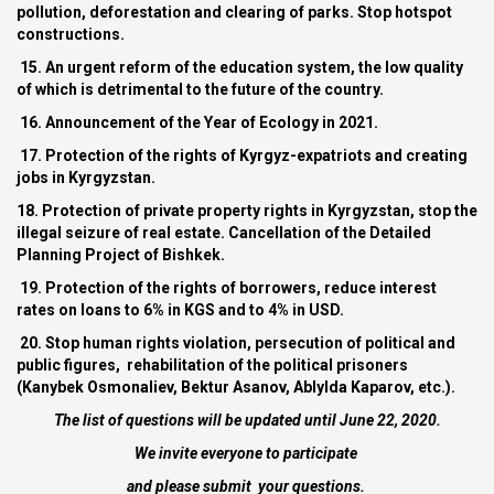
pollution, deforestation and clearing of parks. Stop hotspot
constructions.
15. An urgent reform of the education system, the low quality
of which is detrimental to the future of the country.
16. Announcement of the Year of Ecology in 2021.
17. Protection of the rights of Kyrgyz-expatriots and creating
jobs in Kyrgyzstan.
18. Protection of private property rights in Kyrgyzstan, stop the
illegal seizure of real estate. Cancellation of the Detailed
Planning Project of Bishkek.
19. Protection of the rights of borrowers, reduce interest
rates on loans to 6% in KGS and to 4% in USD.
20. Stop human rights violation, persecution of political and
public figures, rehabilitation of the political prisoners
(Kanybek Osmonaliev, Bektur Asanov, Ablylda Kaparov, etc.).
The list of questions will be updated until June 22, 2020.
We invite everyone to participate
and please submit your questions.